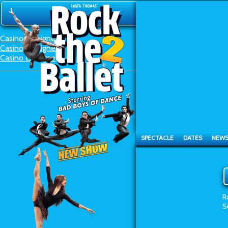
Rela
Casino En Ligne
Casino En Ligne
Casino En Ligne
SPECTACLE
DATES
NEW
R
S