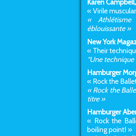
Karen Campbell,
« Virile muscula
« Athlétisme
éblouissante »
New York Magaz
« Their techniqu
“Une technique
Hamburger Mor
« Rock the Ballet
« Rock the Ball
titre »
Hamburger Abe
« Rock the Ball
boiling point! »