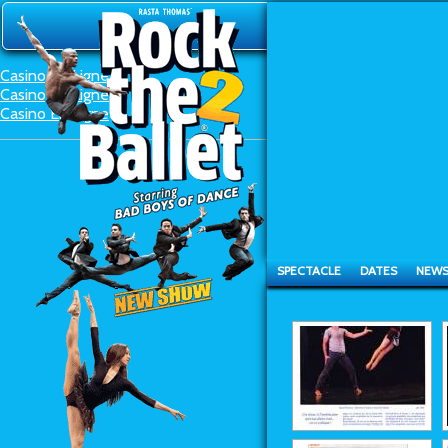
Rela
Casino En Ligne
Casino En Ligne
Casino En Ligne
SPECTACLE
DATES
NEW