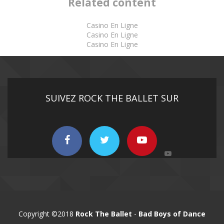
Related content
Casino En Ligne
Casino En Ligne
Casino En Ligne
SUIVEZ ROCK THE BALLET SUR
Copyright ©2018
Rock The Ballet
-
Bad Boys of Dance