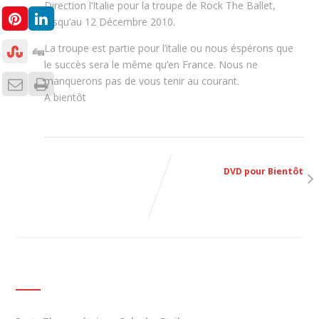
Direction l’Italie pour la troupe de Rock The Ballet,
jusqu’au 12 Décembre 2010.
La troupe est partie pour l’italie ou nous éspérons que
le succès sera le même qu’en France. Nous ne
manquerons pas de vous tenir au courant.
A bientôt
Article Suivant
DVD pour Bientôt
News
ARTICLES LIÉS